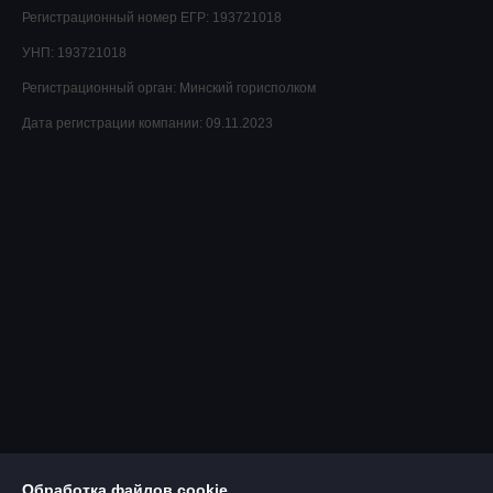
Регистрационный номер ЕГР: 193721018
УНП: 193721018
Регистрационный орган: Минский горисполком
Дата регистрации компании: 09.11.2023
Обработка файлов cookie