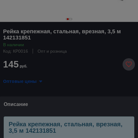
Рейка крепежная, стальная, врезная, 3,5 м
142131851
В наличии
Код: КР0016
Опт и розница
145
руб.
Оптовые цены
Описание
Рейка крепежная, стальная, врезная,
3,5 м 142131851