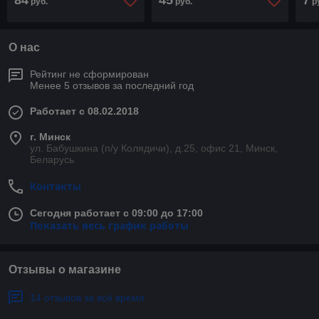
84
45
7
руб.
руб.
р
О нас
Рейтинг не сформирован
Менее 5 отзывов за последний год
Работает с 08.02.2018
г. Минск
ул. Бабушкина (п/у Колядичи), д.25, офис 21, Минск,
Беларусь
Контакты
Сегодня работает с 09:00 до 17:00
Показать весь график работы
Отзывы о магазине
14 отзывов за всё время