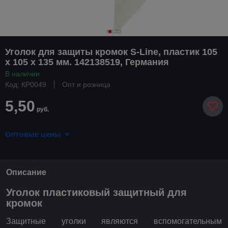
Уголок для защиты кромок S-Line, пластик 105
х 105 х 135 мм. 142138519, Германия
В наличии
Код: КР0049
Опт и розница
5,50
руб.
Оптовые цены
Описание
Уголок пластиковый защитный для
кромок
Защитные уголки являются вспомогательным