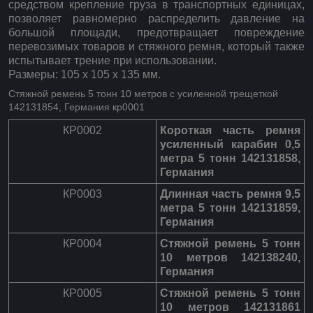
средством крепление груза в транспортных единицах,
позволяет равномерно распределить давление на
большой площади, предотвращает повреждение
перевозимых товаров и стяжного ремня, который также
испытывает трение при использовании.
Размеры: 105 х 105 х 135 мм.
Стяжной ремень 5 тонн 10 метров с усиленной трещеткой
142131854, Германия кр0001
КР0002
Короткая часть ремня
усиленный карабин 0,5
метра 5 тонн 142131858,
Германия
КР0003
Длинная часть ремня 9,5
метра 5 тонн 142131859,
Германия
КР0004
Стяжной ремень 5 тонн
10 метров 142138240,
Германия
КР0005
Стяжной ремень 5 тонн
10 метров 142131861