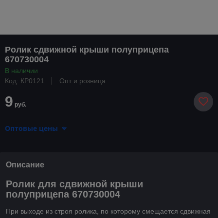
Ролик сдвижной крыши полуприцепа
670730004
В наличии
Код: КР0121
Опт и розница
9
руб.
Оптовые цены
Описание
Ролик для сдвижной крыши
полуприцепа 670730004
При выходе из строя ролика, по которому смещается сдвижная