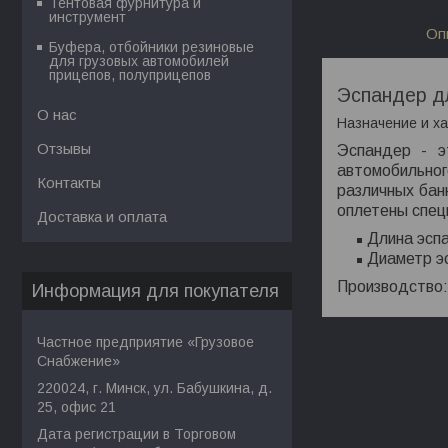
Тентовая фурнитура и
инструмент
Оп
Буфера, отбойники резиновые
для грузовых автомобилей
прицепов, полуприцепов
Эспандер д
О нас
Назначение и ха
Отзывы
Эспандер - э
автомобильног
Контакты
различных бан
оплетены спец
Доставка и оплата
Длина эспа
Диаметр эс
Производство:
Информация для покупателя
Частное предприятие «Грузовое
Снабжение»
220024, г. Минск, ул. Бабушкина, д.
25, офис 21
Дата регистрации в Торговом