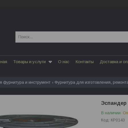
вная
Товары и услуги
О нас
Контакты
Доставка и о
я фурнитура и инструмент
Фурнитура для изготовления, ремонт
Эспандер 
В наличии
Оп
Код:
КР0143