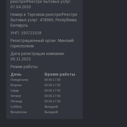
реестре/Реестре бытовых услуг:
07.04.2020
Номер в Торговом реестре/Реестре
бытовых услуг: 478969, Республика
Беларусь
УНП: 193721018
Регистрационный орган: Минский
горисполком
Дата регистрации компании:
09.11.2023
Режим работы:
День
Время работы
Понедельник
09:00-17:00
Вторник
09:00-17:00
Среда
09:00-17:00
Четверг
09:00-17:00
Пятница
09:00-17:00
Суббота
Выходной
Воскресенье
Выходной