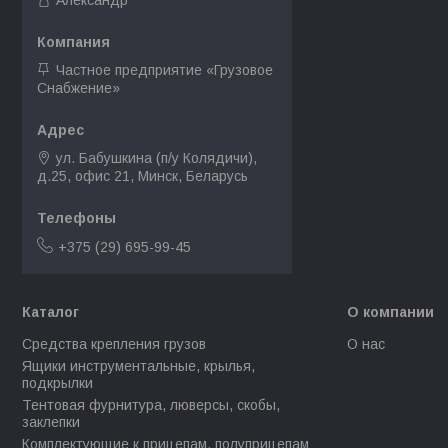
Александр
Частное предприятие «Грузовое
Снабжение»
ул. Бабушкина (п/у Колядичи),
д.25, офис 21, Минск, Беларусь
+375 (29) 695-99-45
Каталог
О компании
Средства крепления грузов
О нас
Ящики инструментальные, крылья,
подкрылки
Тентовая фурнитура, люверсы, скобы,
заклепки
Комплектующие к прицепам, полуприцепам