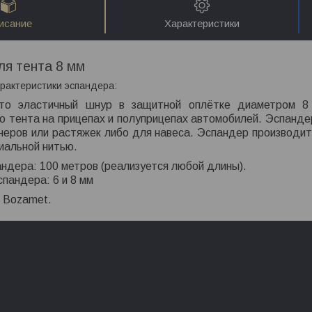
исание
Характеристики
ля тента 8 мм
рактеристики эспандера:
то эластичный шнур в защитной оплётке диаметром 8 
о тента на прицепах и полуприцепах автомобилей. Эспанде
неров или растяжек либо для навеса. Эспандер производит
иальной нитью.
ндера: 100 метров (реализуется любой длины).
пандера: 6 и 8 мм
 Bozamet.