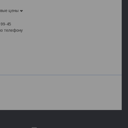
овые цены
-99-45
 по телефону