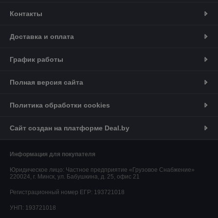
Контакты
Доставка и оплата
График работы
Полная версия сайта
Политика обработки cookies
Сайт создан на платформе Deal.by
Информация для покупателя
Юридическое лицо:
Частное предприятие «Грузовое Снабжение»
220024, г. Минск, ул. Бабушкина, д. 25, офис 21
Регистрационный номер ЕГР: 193721018
УНП: 193721018