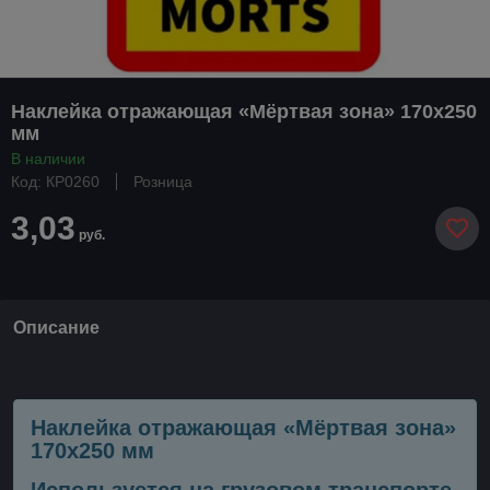
Наклейка отражающая «Мёртвая зона» 170х250
мм
В наличии
Код: КР0260
Розница
3,03
руб.
Описание
Наклейка отражающая «Мёртвая зона»
170х250 мм