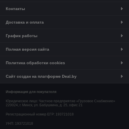
Контакты
Доставка и оплата
График работы
Полная версия сайта
Политика обработки cookies
Сайт создан на платформе Deal.by
Информация для покупателя
Юридическое лицо:
Частное предприятие «Грузовое Снабжение»
220024, г. Минск, ул. Бабушкина, д. 25, офис 21
Регистрационный номер ЕГР: 193721018
УНП: 193721018