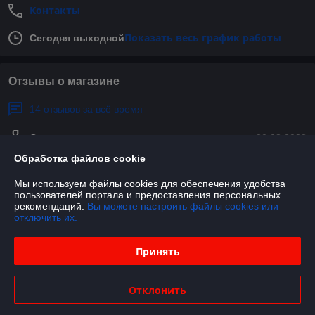
Контакты
Показать весь график работы
Сегодня выходной
Отзывы о магазине
14 отзывов за всё время
Олег
30.08.2023
Обработка файлов cookie
Отлично
Мы используем файлы cookies для обеспечения удобства
пользователей портала и предоставления персональных
Роман
15.07.2023
рекомендаций.
Вы можете настроить файлы cookies или
отключить их.
Отлично
Показать все отзывы
Принять
Отклонить
О нас