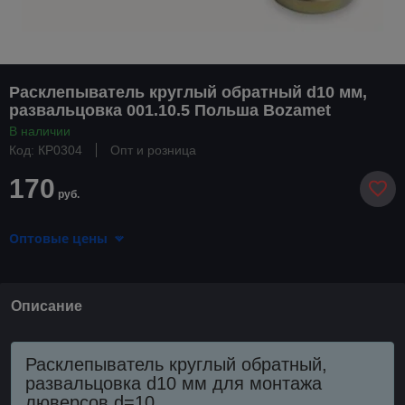
Расклепыватель круглый обратный d10 мм,
развальцовка 001.10.5 Польша Bozamet
В наличии
Код: КР0304
Опт и розница
170
руб.
Оптовые цены
Описание
Расклепыватель круглый обратный,
развальцовка d10 мм для монтажа
люверсов d=10