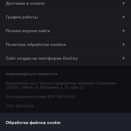
Доставка и оплата
График работы
Полная версия сайта
Политика обработки cookies
Сайт создан на платформе Deal.by
Информация для покупателя
Юридическое лицо:
Частное предприятие «Грузовое Снабжение»
220024, г. Минск, ул. Бабушкина, д. 25, офис 21
Регистрационный номер ЕГР: 193721018
УНП: 193721018
Регистрационный орган: Минский горисполком
Обработка файлов cookie
Дата регистрации компании: 09.11.2023