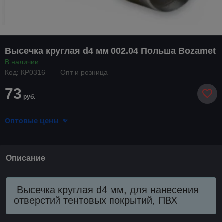
Высечка круглая d4 мм 002.04 Польша Bozamet
В наличии
Код: КР0316
Опт и розница
73
руб.
Оптовые цены
Описание
Высечка круглая d4 мм, для нанесения
отверстий тентовых покрытий, ПВХ