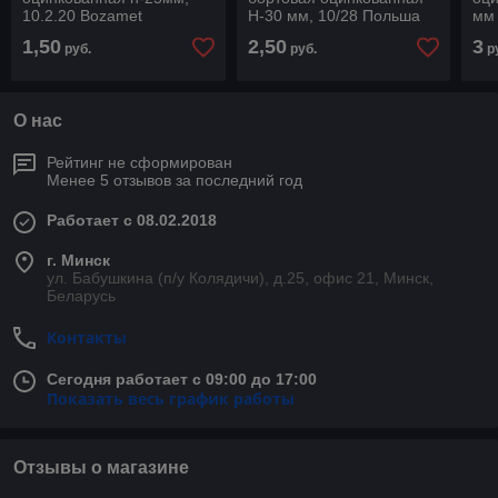
10.2.20 Bozamet
Н-30 мм, 10/28 Польша
мм 
08.30 Bozamet
1,50
2,50
3
руб.
руб.
р
О нас
Рейтинг не сформирован
Менее 5 отзывов за последний год
Работает с 08.02.2018
г. Минск
ул. Бабушкина (п/у Колядичи), д.25, офис 21, Минск,
Беларусь
Контакты
Сегодня работает с 09:00 до 17:00
Показать весь график работы
Отзывы о магазине