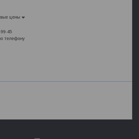
овые цены
-99-45
 по телефону