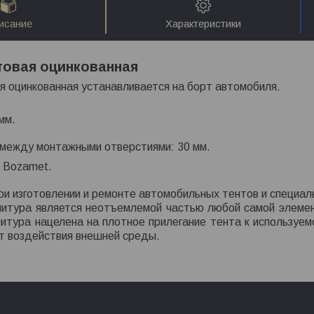
исание
Характеристики
товая оцинкованная
я оцинкованная устанавливается на борт автомобиля.
мм.
 между монтажными отверстиями: 30 мм.
 Bozamet.
ри изготовлении и ремонте автомобильных тентов и специал
итура является неотъемлемой частью любой самой элемен
итура нацелена на плотное прилегание тента к используем
от воздействия внешней среды.