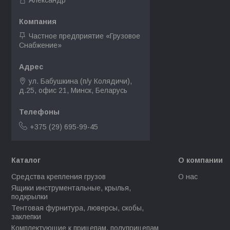
Александр
Частное предприятие «Грузовое
Снабжение»
ул. Бабушкина (п/у Колядичи),
д.25, офис 21, Минск, Беларусь
+375 (29) 695-99-45
Каталог
О компании
Средства крепления грузов
О нас
Ящики инструментальные, крылья,
подкрылки
Тентовая фурнитура, люверсы, скобы,
заклепки
Комплектующие к прицепам, полуприцепам