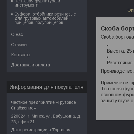
Тентовая фурнитура и
инструмент
Оп
Буфера, отбойники резиновые
для грузовых автомобилей
прицепов, полуприцепов
Скоба бор
О нас
Скоба бортова
Отзывы
Высота: 25 
Контакты
Расстояние
Доставка и оплата
Производство:
Применяется п
Информация для покупателя
Тентовая фурн
основном фурн
защиту груза 
Частное предприятие «Грузовое
Снабжение»
220024, г. Минск, ул. Бабушкина, д.
25, офис 21
Дата регистрации в Торговом