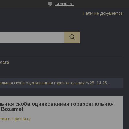
14 отзывов
Наличие документов
плата
Колебательная скоба оцинкованная горизонтальная h-25, 14.25 bozamet
ьная скоба оцинкованная горизонтальная
5 Bozamet
том и в розницу