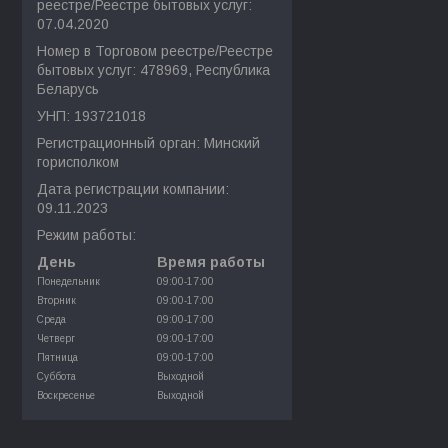
реестре/Реестре бытовых услуг:
07.04.2020
Номер в Торговом реестре/Реестре
бытовых услуг: 478969, Республика
Беларусь
УНП: 193721018
Регистрационный орган: Минский
горисполком
Дата регистрации компании:
09.11.2023
Режим работы:
День
Время работы
Понедельник
09:00-17:00
Вторник
09:00-17:00
Среда
09:00-17:00
Четверг
09:00-17:00
Пятница
09:00-17:00
Суббота
Выходной
Воскресенье
Выходной