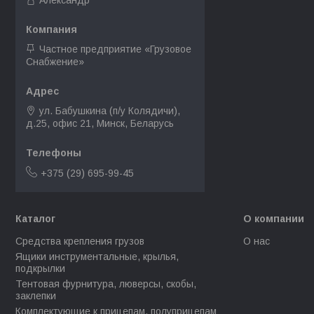
Александр
Частное предприятие «Грузовое
Снабжение»
ул. Бабушкина (п/у Колядичи),
д.25, офис 21, Минск, Беларусь
+375 (29) 695-99-45
Каталог
О компании
Средства крепления грузов
О нас
Ящики инструментальные, крылья,
подкрылки
Тентовая фурнитура, люверсы, скобы,
заклепки
Комплектующие к прицепам, полуприцепам