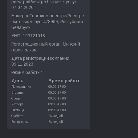
реестре/Реестре бытовых услуг:
07.04.2020
Номер в Торговом реестре/Реестре
бытовых услуг: 478969, Республика
Беларусь
УНП: 193721018
Регистрационный орган: Минский
горисполком
Дата регистрации компании:
09.11.2023
Режим работы:
День
Время работы
Понедельник
09:00-17:00
Вторник
09:00-17:00
Среда
09:00-17:00
Четверг
09:00-17:00
Пятница
09:00-17:00
Суббота
Выходной
Воскресенье
Выходной