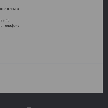
овые цены
-99-45
 по телефону