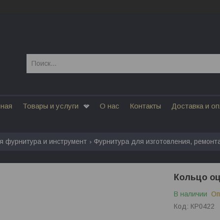
вная
Товары и услуги
О нас
Контакты
Доставка и о
я фурнитура и инструмент
Фурнитура для изготовления, ремонт
Кольцо оц
В наличии
Оп
Код:
КР0422