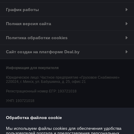
График работы
Полная версия сайта
Политика обработки cookies
Сайт создан на платформе Deal.by
Информация для покупателя
Юридическое лицо:
Частное предприятие «Грузовое Снабжение»
220024, г. Минск, ул. Бабушкина, д. 25, офис 21
Регистрационный номер ЕГР: 193721018
УНП: 193721018
Регистрационный орган: Минский горисполком
Обработка файлов cookie
Дата регистрации компании: 09.11.2023
Мы используем файлы cookies для обеспечения удобства
пользователей портала и предоставления персональных