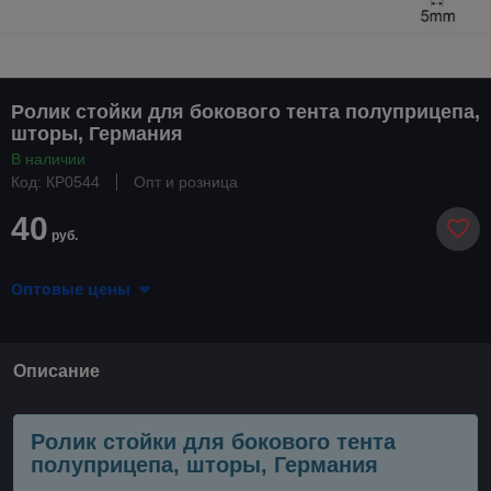
Ролик стойки для бокового тента полуприцепа,
шторы, Германия
В наличии
Код: КР0544
Опт и розница
40
руб.
Оптовые цены
Описание
Ролик стойки для бокового тента
полуприцепа, шторы, Германия